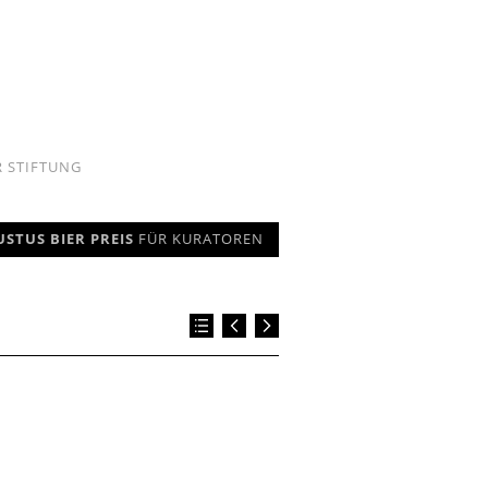
R STIFTUNG
USTUS BIER PREIS
FÜR KURATOREN