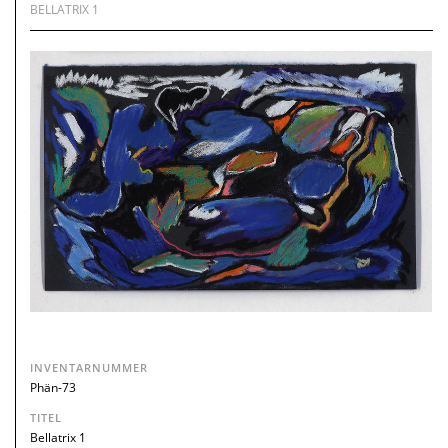
BELLATRIX 1
INVENTARNUMMER
Phän-73
TITEL
Bellatrix 1