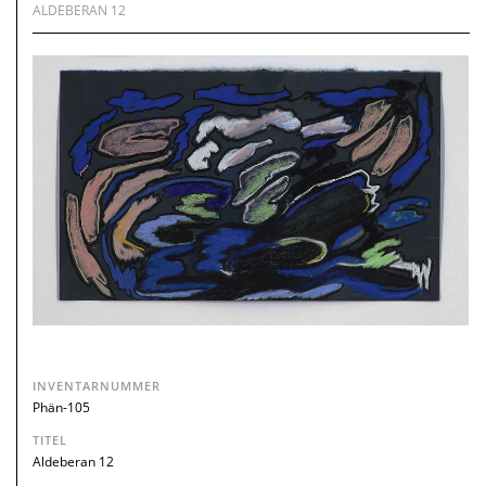
ALDEBERAN 12
INVENTARNUMMER
Phän-105
TITEL
Aldeberan 12