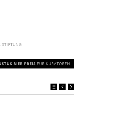
R STIFTUNG
USTUS BIER PREIS
FÜR KURATOREN