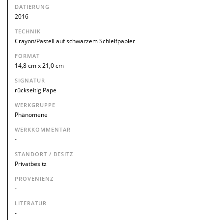
DATIERUNG
2016
TECHNIK
Crayon/Pastell auf schwarzem Schleifpapier
FORMAT
14,8 cm x 21,0 cm
SIGNATUR
rückseitig Pape
WERKGRUPPE
Phänomene
WERKKOMMENTAR
-
STANDORT / BESITZ
Privatbesitz
PROVENIENZ
-
LITERATUR
-