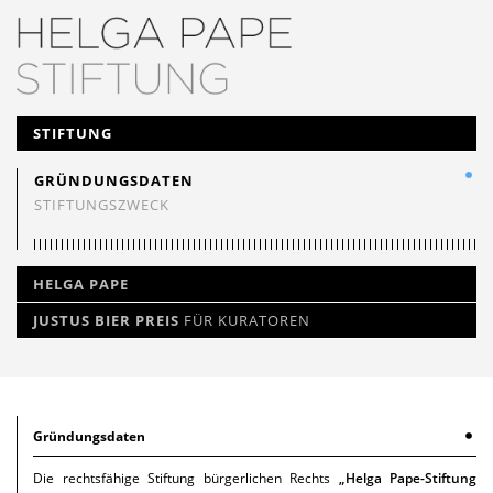
NAVIGATION
STIFTUNG
ÜBERSPRINGEN
GRÜNDUNGSDATEN
STIFTUNGSZWECK
HELGA PAPE
JUSTUS BIER PREIS
FÜR KURATOREN
Gründungsdaten
Die rechtsfähige Stiftung bürgerlichen Rechts
„Helga Pape-Stiftung